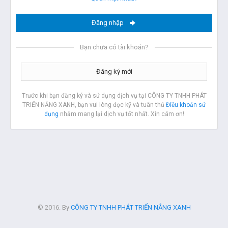
Đăng nhập
Bạn chưa có tài khoản?
Đăng ký mới
Trước khi bạn đăng ký và sử dụng dịch vụ tại CÔNG TY TNHH PHÁT
TRIỂN NẮNG XANH, bạn vui lòng đọc kỹ và tuân thủ
Điều khoản sử
dụng
nhằm mang lại dịch vụ tốt nhất. Xin cám ơn!
© 2016. By
CÔNG TY TNHH PHÁT TRIỂN NẮNG XANH